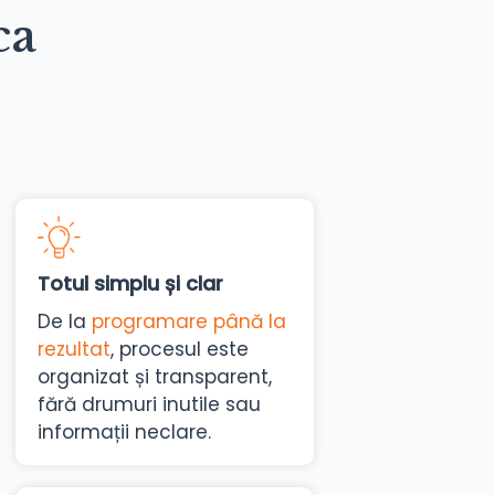
ca
Totul simplu și clar
De la
programare până la
rezultat
, procesul este
organizat și transparent,
fără drumuri inutile sau
informații neclare.