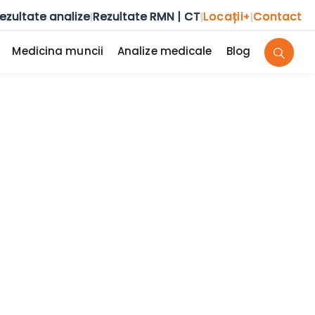
ezultate analize
Rezultate RMN | CT
Locații
Contact
|
|
+
|
Medicina muncii
Analize medicale
Blog