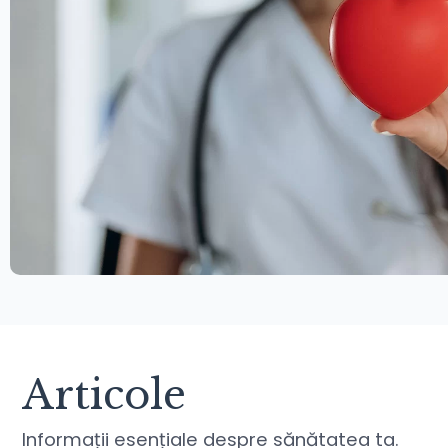
Articole
Informații esențiale despre sănătatea ta.