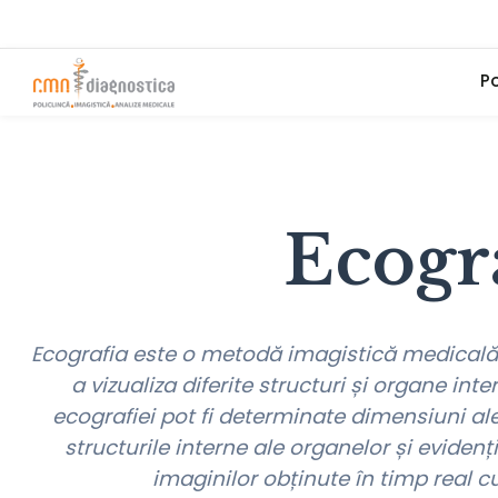
Po
Ecogr
Ecografia este o metodă imagistică medicală 
a vizualiza diferite structuri și organe int
ecografiei pot fi determinate dimensiuni ale
structurile interne ale organelor și evidenț
imaginilor obținute în timp real cu