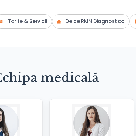
Tarife & Servicii
De ce RMN Diagnostica
Echipa medicală