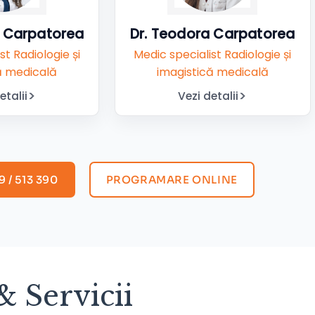
ay Carpatorea
Dr. Teodora Carpatorea
st Radiologie și
Medic specialist Radiologie și
ă medicală
imagistică medicală
etalii
Vezi detalii
 / 513 390
PROGRAMARE ONLINE
& Servicii