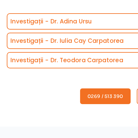
Investigații - Dr. Adina Ursu
Investigații - Dr. Iulia Cay Carpatorea
Investigații - Dr. Teodora Carpatorea
0269 / 513 390