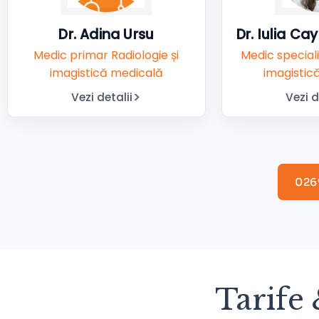
Dr. Adina Ursu
Dr. Iulia C
Medic primar Radiologie și
Medic speciali
imagistică medicală
imagistic
Vezi detalii
Vezi d
0269
Tarife 