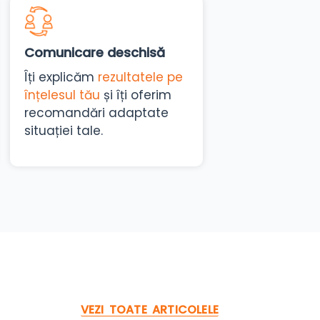
Comunicare deschisă
Îți explicăm
rezultatele pe
înțelesul tău
și îți oferim
recomandări adaptate
situației tale.
VEZI TOATE ARTICOLELE