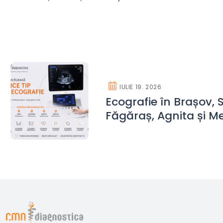
IULIE 19. 2026
Ecografie în Brașov, S
Făgăraș, Agnita și M
investigații complet
Diagnostica