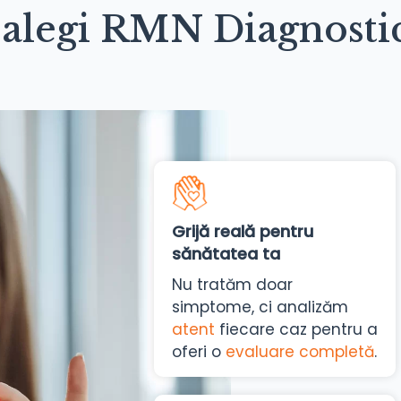
 alegi RMN Diagnosti
Grijă reală pentru
sănătatea ta
Nu tratăm doar
simptome, ci analizăm
atent
fiecare caz pentru a
oferi o
evaluare completă
.