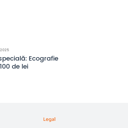
 2025
pecială: Ecografie
00 de lei
Legal