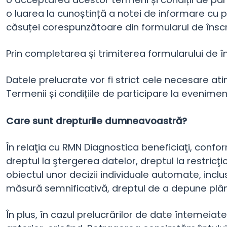
o luarea la cunoștință a notei de informare cu p
căsuței corespunzătoare din formularul de înscr
Prin completarea și trimiterea formularului de 
Datele prelucrate vor fi strict cele necesare at
Termenii și condițiile de participare la evenimen
Care sunt drepturile dumneavoastră?
În relaţia cu RMN Diagnostica beneficiaţi, confor
dreptul la ştergerea datelor, dreptul la restricţi
obiectul unor decizii individuale automate, incl
măsură semnificativă, dreptul de a depune plâng
În plus, în cazul prelucrărilor de date înteme