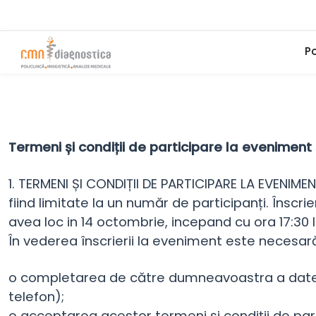
Po
Termeni și condiții de participare la eveniment
1. TERMENI ȘI CONDIȚII DE PARTICIPARE LA EVENIMEN
fiind limitate la un număr de participanți. Înscr
avea loc in 14 octombrie, incepand cu ora 17:30 
În vederea înscrierii la eveniment este necesar
o completarea de către dumneavoastra a datelor
telefon);
o acceptarea acestor termeni și condiții de par