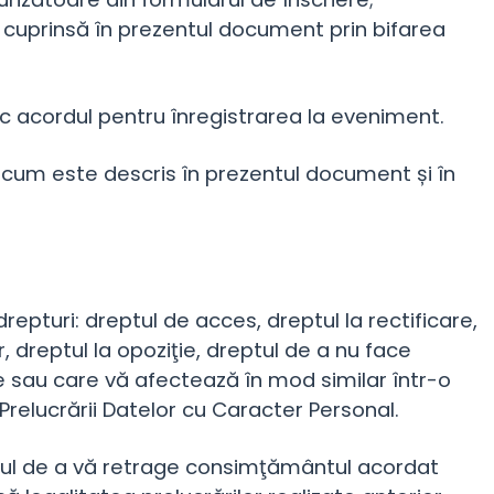
l cuprinsă în prezentul document prin bifarea
oc acordul pentru înregistrarea la eveniment.
el cum este descris în prezentul document și în
epturi: dreptul de acces, dreptul la rectificare,
r, dreptul la opoziţie, dreptul de a nu face
ce sau care vă afectează în mod similar într-o
relucrării Datelor cu Caracter Personal.
ptul de a vă retrage consimţământul acordat