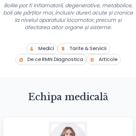
Bolile pot fi inflamatorii, degenerative, metabolice,
boli ale părților moi, inclusiv dureri acute și cronice
la nivelul aparatului locomotor, precum și
afectarea altor organe și sisteme.
Medici
Tarife & Servicii
De ce RMN Diagnostica
Articole
Echipa medicală