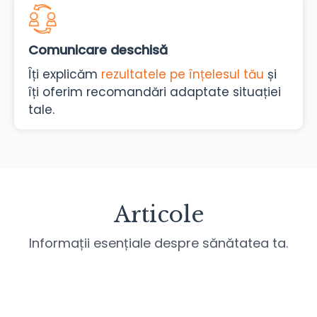
Comunicare deschisă
Îți explicăm
rezultatele pe înțelesul tău
și
îți oferim recomandări adaptate situației
tale.
Articole
Informații esențiale despre sănătatea ta.