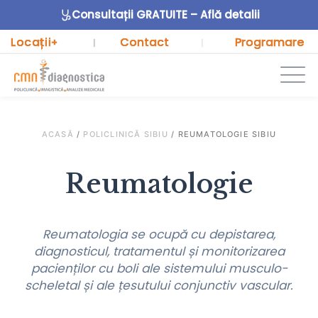
Consultații GRATUITE – Află detalii
Locații
Contact
Programare
+
|
|
ACASĂ
/
POLICLINICĂ SIBIU
/
REUMATOLOGIE SIBIU
Reumatologie
Reumatologia se ocupă cu depistarea,
diagnosticul, tratamentul și monitorizarea
pacienților cu boli ale sistemului musculo-
scheletal și ale țesutului conjunctiv vascular.