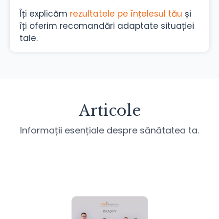
Îți explicăm
rezultatele pe înțelesul tău
și
îți oferim recomandări adaptate situației
tale.
Articole
Informații esențiale despre sănătatea ta.