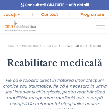
Consultații GRATUITE – Află detalii
Locații
Contact
Programare
+
|
|
ACASĂ
/
POLICLINICĂ SIBIU
/
REABILITARE MEDICALĂ SIBIU
Reabilitare medicală
Fie că e folosită direct în tratarea unor afecțiuni
cronice sau traumatice, fie că e necesară în urma
unei intervenții chirurgicale, pentru redobândirea
mobilității, recuperarea medicală este o etapă
esențială în tratamentul afecțiunilor neuro-