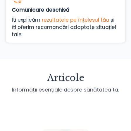
Comunicare deschisă
Îți explicăm
rezultatele pe înțelesul tău
și
îți oferim recomandări adaptate situației
tale.
Articole
Informații esențiale despre sănătatea ta.