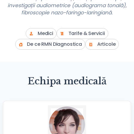
investigații audiometrice (audiograma tonală),
fibroscopie nazo-faringo-laringiană.
Medici
Tarife & Servicii
De ce RMN Diagnostica
Articole
Echipa medicală