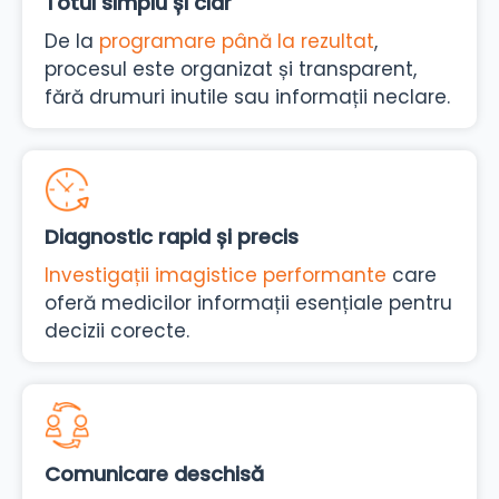
Totul simplu și clar
De la
programare până la rezultat
,
procesul este organizat și transparent,
fără drumuri inutile sau informații neclare.
Diagnostic rapid și precis
Investigații imagistice performante
care
oferă medicilor informații esențiale pentru
decizii corecte.
Comunicare deschisă