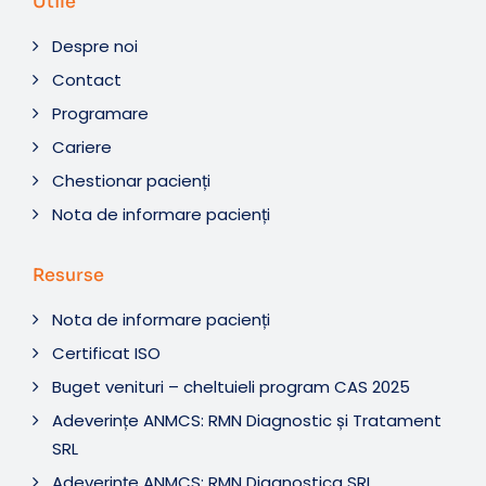
Utile
Despre noi
Contact
Programare
Cariere
Chestionar pacienți
Nota de informare pacienți
Resurse
Nota de informare pacienți
Certificat ISO
Buget venituri – cheltuieli program CAS 2025
Adeverințe ANMCS: RMN Diagnostic și Tratament
SRL
Adeverințe ANMCS: RMN Diagnostica SRL