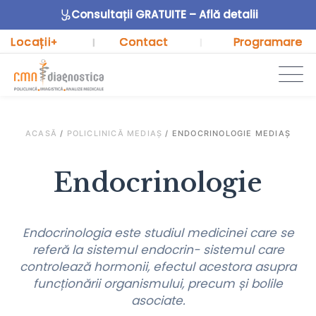
Consultații GRATUITE – Află detalii
Locații
Contact
Programare
+
|
|
ACASĂ
/
POLICLINICĂ MEDIAȘ
/
ENDOCRINOLOGIE MEDIAȘ
Endocrinologie
Endocrinologia este studiul medicinei care se
referă la sistemul endocrin- sistemul care
controlează hormonii, efectul acestora asupra
funcționării organismului, precum și bolile
asociate.