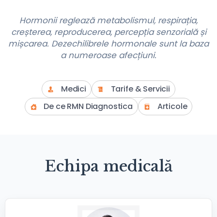
Hormonii reglează metabolismul, respirația,
creșterea, reproducerea, percepția senzorială și
mișcarea. Dezechilibrele hormonale sunt la baza
a numeroase afecțiuni.
Medici
Tarife & Servicii
De ce RMN Diagnostica
Articole
Echipa medicală