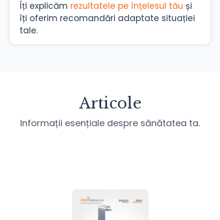
Îți explicăm
rezultatele pe înțelesul tău
și
îți oferim recomandări adaptate situației
tale.
Articole
Informații esențiale despre sănătatea ta.