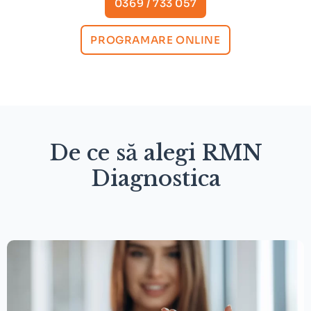
0369 / 733 057
PROGRAMARE ONLINE
De ce să alegi RMN
Diagnostica