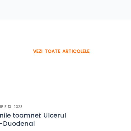
VEZI TOATE ARTICOLELE
RIE 13. 2023
nile toamnei: Ulcerul
o-Duodenal