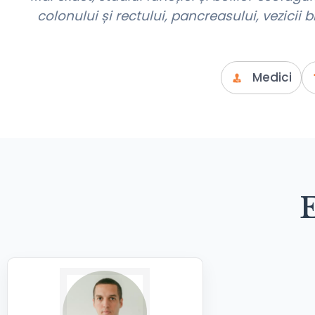
colonului și rectului, pancreasului, vezicii bil
Medici