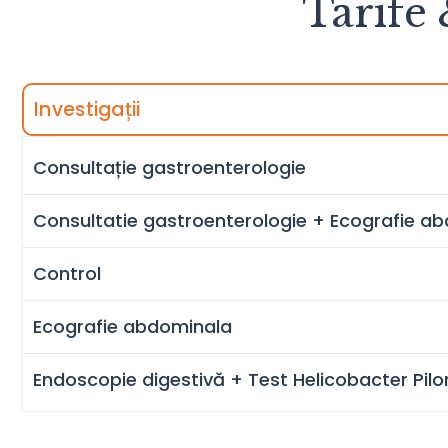
Tarife 
Investigații
Consultație gastroenterologie
Consultatie gastroenterologie + Ecografie a
Control
Ecografie abdominala
Endoscopie digestivă + Test Helicobacter Pilo