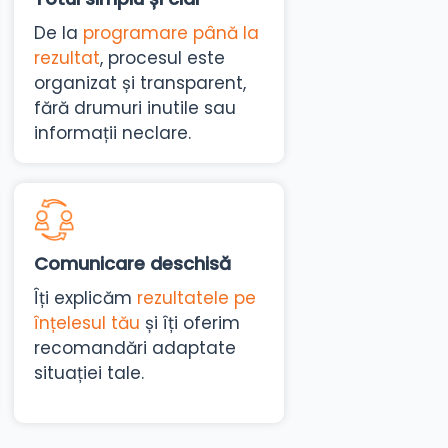
De la
programare până la
rezultat
, procesul este
organizat și transparent,
fără drumuri inutile sau
informații neclare.
Comunicare deschisă
Îți explicăm
rezultatele pe
înțelesul tău
și îți oferim
recomandări adaptate
situației tale.