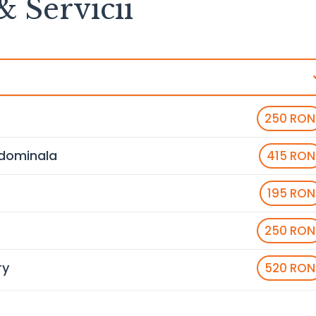
& Servicii
250 RON
bdominala
415 RON
195 RON
250 RON
ry
520 RON