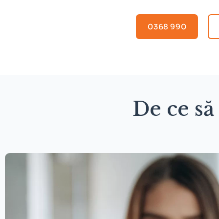
0368 990
De ce să