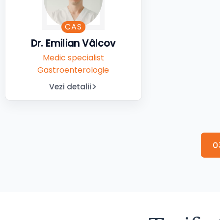
CAS
Dr. Emilian Vâlcov
Medic specialist
Gastroenterologie
Vezi detalii
0