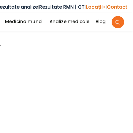
ezultate analize
Rezultate RMN | CT
Locații
Contact
|
|
+
|
Medicina muncii
Analize medicale
Blog
A