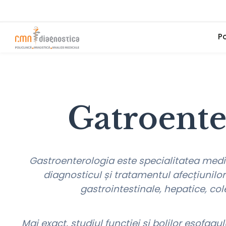
Po
Gatroente
Gastroenterologia este specialitatea medi
diagnosticul și tratamentul afecțiunilor
gastrointestinale, hepatice, col
Mai exact, studiul funcției și bolilor esofagul