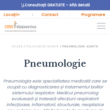
Consultații GRATUITE – Află detalii
Locații
Contact
Programare
+
|
|
ACASĂ
/
POLICLINICĂ AGNITA
/
PNEUMOLOGIE AGNITA
Pneumologie
Pneumologia este specialitatea medicală care se
ocupă cu diagnosticarea și tratamentul bolilor
sistemului respirator. Medicul pneumolog
evaluează și tratează afecțiuni respiratorii
infecțioase, inflamatorii, structurale, neoplazice