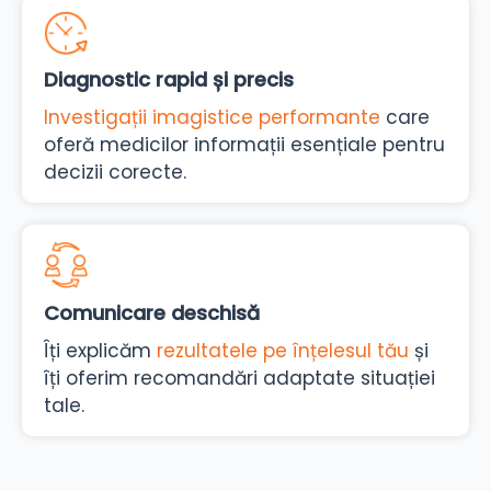
Diagnostic rapid și precis
Investigații imagistice performante
care
oferă medicilor informații esențiale pentru
decizii corecte.
Comunicare deschisă
Îți explicăm
rezultatele pe înțelesul tău
și
îți oferim recomandări adaptate situației
tale.