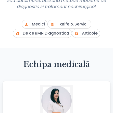
sau autoimune, utilizând metode moderne de
diagnostic și tratament nechirurgical.
Medici
Tarife & Servicii
De ce RMN Diagnostica
Articole
Echipa medicală