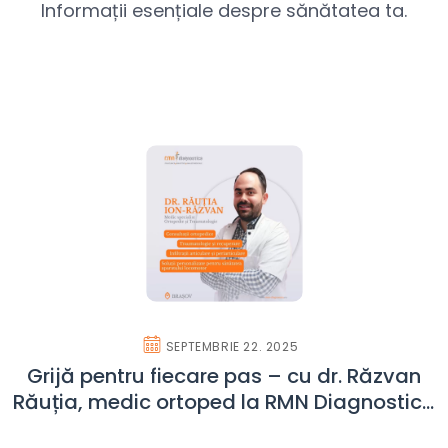
Informații esențiale despre sănătatea ta.
SEPTEMBRIE 22. 2025
Grijă pentru fiecare pas – cu dr. Răzvan
Răuția, medic ortoped la RMN Diagnostica
Brașov