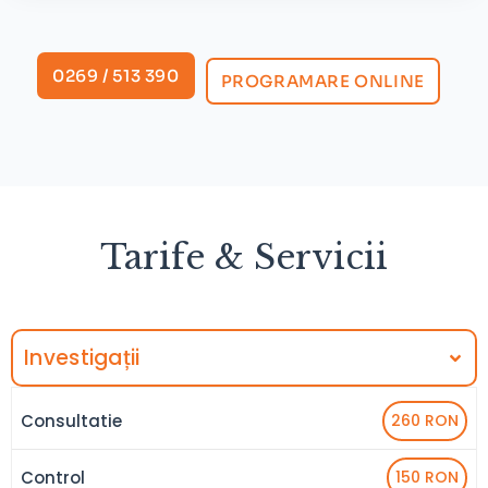
0269 / 513 390
PROGRAMARE ONLINE
Tarife & Servicii
Investigații
Consultatie
260 RON
Control
150 RON