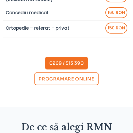
Concediu medical
160 RON
Ortopedie – referat – privat
150 RON
0269 / 513 390
PROGRAMARE ONLINE
De ce să alegi RMN