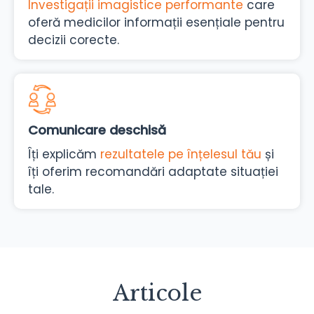
Investigații imagistice performante
care
oferă medicilor informații esențiale pentru
decizii corecte.
Comunicare deschisă
Îți explicăm
rezultatele pe înțelesul tău
și
îți oferim recomandări adaptate situației
tale.
Articole