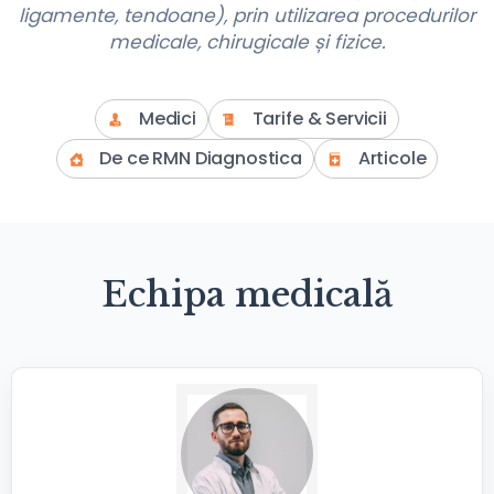
ligamente, tendoane), prin utilizarea procedurilor
medicale, chirugicale și fizice.
Medici
Tarife & Servicii
De ce RMN Diagnostica
Articole
Echipa medicală