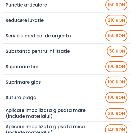
Punctie articulara
150 RON
Reducere luxatie
210 RON
Serviciu medical de urgenta
150 RON
Substanta pentru infiltratie
50 RON
Suprimare fire
100 RON
Suprimare gips
100 RON
Sutura plaga
100 RON
Aplicare imobilizata gipsata mare
210 RON
(include materialul)
Aplicare imobilizata gipsata mica
140 RON
(include materialul)