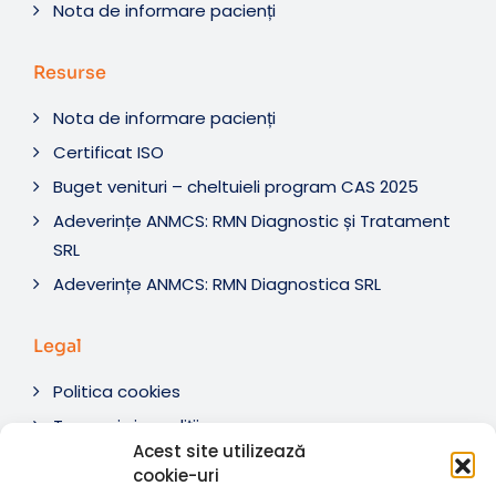
Nota de informare pacienți
Resurse
Nota de informare pacienți
Certificat ISO
Buget venituri – cheltuieli program CAS 2025
Adeverințe ANMCS: RMN Diagnostic și Tratament
SRL
Adeverințe ANMCS: RMN Diagnostica SRL
Legal
Politica cookies
Termeni si condiții
Acest site utilizează
Soluționare litigii
cookie-uri
ANPC