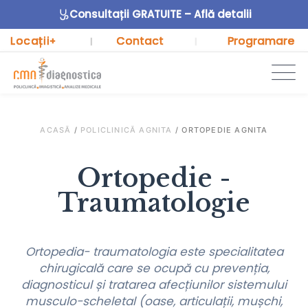
Consultații GRATUITE – Află detalii
Locații
Contact
Programare
+
|
|
ACASĂ
/
POLICLINICĂ AGNITA
/
ORTOPEDIE AGNITA
Ortopedie -
Traumatologie
Ortopedia- traumatologia este specialitatea
chirugicală care se ocupă cu prevenția,
diagnosticul și tratarea afecțiunilor sistemului
musculo-scheletal (oase, articulații, mușchi,