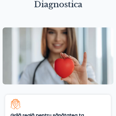
Diagnostica
Grijă reală pentru sănătatea ta