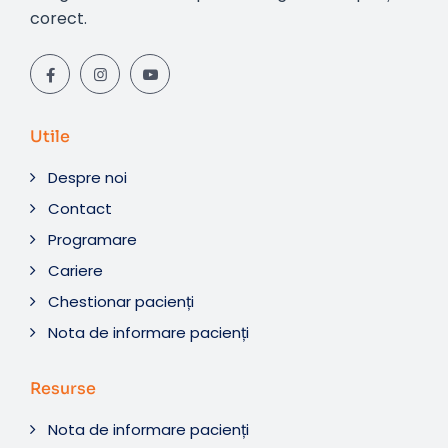
corect.
Utile
Despre noi
Contact
Programare
Cariere
Chestionar pacienți
Nota de informare pacienți
Resurse
Nota de informare pacienți