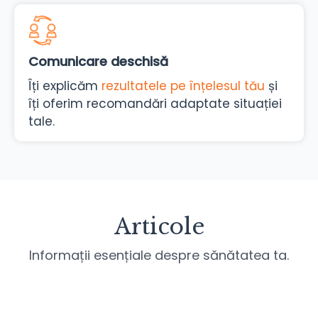
Comunicare deschisă
Îți explicăm
rezultatele pe înțelesul tău
și
îți oferim recomandări adaptate situației
tale.
Articole
Informații esențiale despre sănătatea ta.