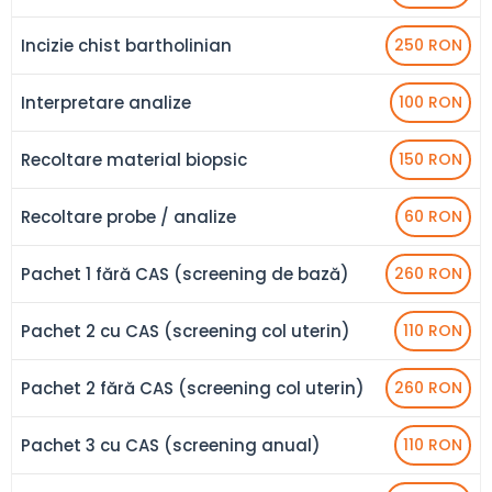
Incizie chist bartholinian
250 RON
Interpretare analize
100 RON
Recoltare material biopsic
150 RON
Recoltare probe / analize
60 RON
Pachet 1 fără CAS (screening de bază)
260 RON
Pachet 2 cu CAS (screening col uterin)
110 RON
Pachet 2 fără CAS (screening col uterin)
260 RON
Pachet 3 cu CAS (screening anual)
110 RON