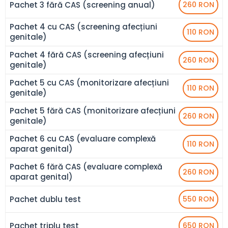
Pachet 3 fără CAS (screening anual)
260 RON
Pachet 4 cu CAS (screening afecțiuni
110 RON
genitale)
Pachet 4 fără CAS (screening afecțiuni
260 RON
genitale)
Pachet 5 cu CAS (monitorizare afecțiuni
110 RON
genitale)
Pachet 5 fără CAS (monitorizare afecțiuni
260 RON
genitale)
Pachet 6 cu CAS (evaluare complexă
110 RON
aparat genital)
Pachet 6 fără CAS (evaluare complexă
260 RON
aparat genital)
Pachet dublu test
550 RON
Pachet triplu test
650 RON