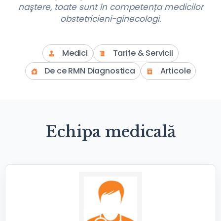
naştere, toate sunt în competența medicilor
obstetricieni-ginecologi.
Medici
Tarife & Servicii
De ce RMN Diagnostica
Articole
Echipa medicală