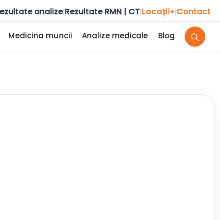
ezultate analize
Rezultate RMN | CT
Locații
Contact
|
|
+
|
Medicina muncii
Analize medicale
Blog