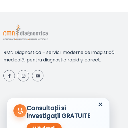
RMN Diagnostica – servicii moderne de imagistică
medicală, pentru diagnostic rapid și corect.
×
Consultații si
investigații GRATUITE