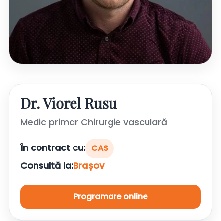
Dr. Viorel Rusu
Medic primar Chirurgie vasculară
În contract cu:
CAS
Consultă la:
Brașov
Programare online