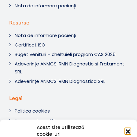
Nota de informare pacienți
Resurse
Nota de informare pacienți
Certificat ISO
Buget venituri – cheltuieli program CAS 2025
Adeverințe ANMCS: RMN Diagnostic și Tratament
SRL
Adeverințe ANMCS: RMN Diagnostica SRL
Legal
Politica cookies
Termeni si condiții
Acest site utilizează
Soluționare litigii
cookie-uri