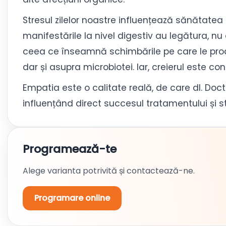
Stresul zilelor noastre influențează sănătatea s
manifestările la nivel digestiv au legătura, nu 
ceea ce înseamnă schimbările pe care le produc
dar și asupra microbiotei. Iar, creierul este cons
Empatia este o calitate reală, de care dl. Doc
influențând direct succesul tratamentului și s
Programează-te
Alege varianta potrivită și contactează-ne.
Programare online