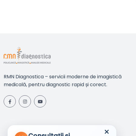
RMN Diagnostica – servicii moderne de imagistică
medicală, pentru diagnostic rapid și corect.
×
Consultații si