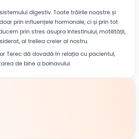
istemului digestiv. Toate trăirile noastre și
doar prin influențele hormonale, ci și prin tot
em prin stres asupra intestinului, motilității,
iderat, al treilea creier al nostru.
tor Terec dă dovadă în relația cu pacientul,
tarea de bine a bolnavului.