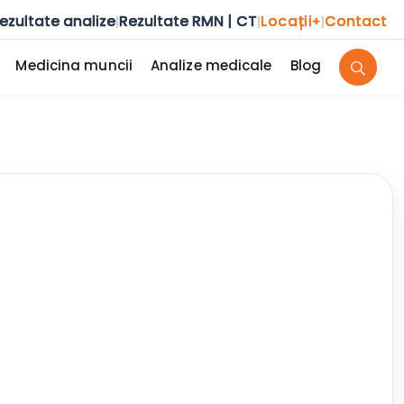
ezultate analize
Rezultate RMN | CT
Locații
Contact
|
|
+
|
Medicina muncii
Analize medicale
Blog