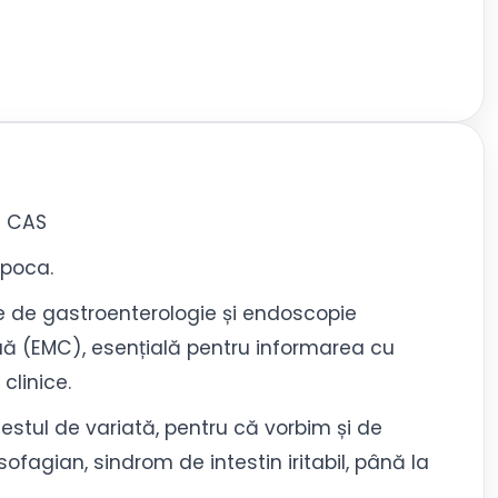
t CAS
apoca.
le de gastroenterologie și endoscopie
uă (EMC), esențială pentru informarea cu
 clinice.
destul de variată, pentru că vorbim și de
ofagian, sindrom de intestin iritabil, până la