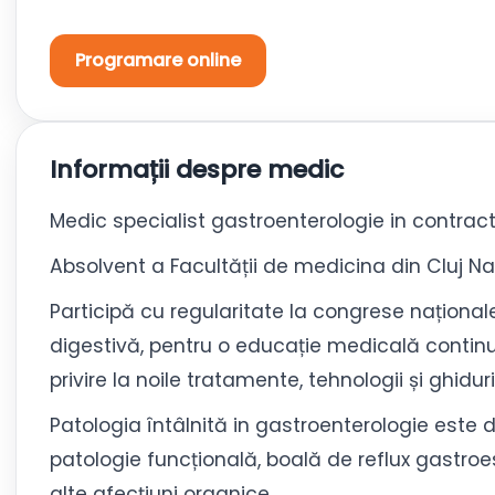
Programare online
Informații despre medic
Medic specialist gastroenterologie in contrac
Absolvent a Facultății de medicina din Cluj N
Participă cu regularitate la congrese naționa
digestivă, pentru o educație medicală contin
privire la noile tratamente, tehnologii și ghiduri
Patologia întâlnită in gastroenterologie este 
patologie funcțională, boală de reflux gastroes
alte afecțiuni organice.