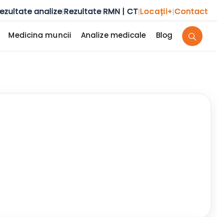
ezultate analize
Rezultate RMN | CT
Locații
Contact
|
|
+
|
Medicina muncii
Analize medicale
Blog