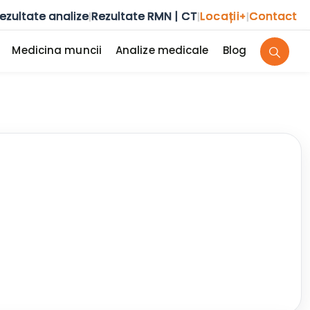
ezultate analize
Rezultate RMN | CT
Locații
Contact
|
|
+
|
Medicina muncii
Analize medicale
Blog