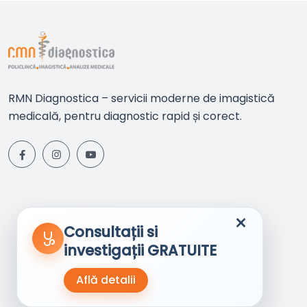
RMN Diagnostica – servicii moderne de imagistică
medicală, pentru diagnostic rapid și corect.
×
Consultații si
investigații GRATUITE
Află detalii