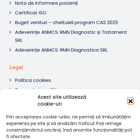
Nota de informare pacienți
Certificat ISO
Buget venituri – cheltuieli program CAS 2025
Adeverințe ANMCS: RMN Diagnostic și Tratament
SRL
Adeverințe ANMCS: RMN Diagnostica SRL
Legal
Politica cookies
Termeni si condiții
Acest site utilizează
Soluționare litigii
cookie-uri
ANPC
Prin acceptarea cookie-urilor, ne permiți să îmbunătățim
experiența pe site și să analizăm traficul. Poți retrage
consimțământul oricând, însă anumite funcționalități pot
fi afectate.