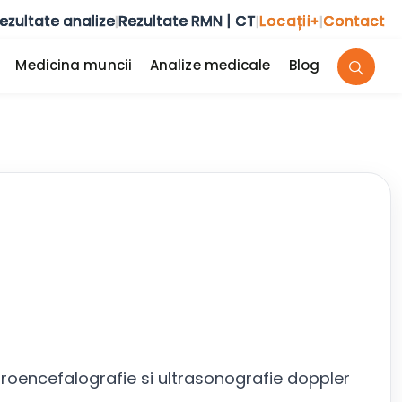
ezultate analize
Rezultate RMN | CT
Locații
Contact
|
|
+
|
Medicina muncii
Analize medicale
Blog
oencefalografie si ultrasonografie doppler