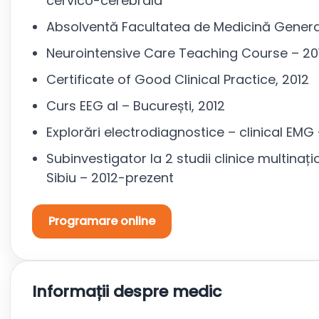
cervico-cerebrala
Absolventă Facultatea de Medicină Generala
Neurointensive Care Teaching Course – 20
Certificate of Good Clinical Practice, 2012
Curs EEG al – București, 2012
Explorări electrodiagnostice – clinical EMG 
Subinvestigator la 2 studii clinice multinaț
Sibiu – 2012-prezent
Programare online
Informații despre medic