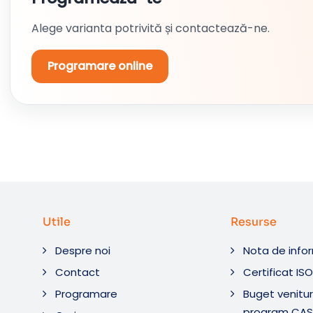
Alege varianta potrivită și contactează-ne.
Programare online
Utile
Resurse
Despre noi
Nota de info
Contact
Certificat IS
Programare
Buget venituri
program CAS