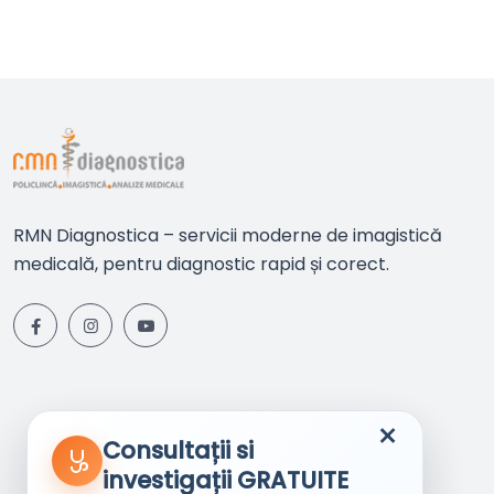
RMN Diagnostica – servicii moderne de imagistică
medicală, pentru diagnostic rapid și corect.
×
Consultații si
investigații GRATUITE