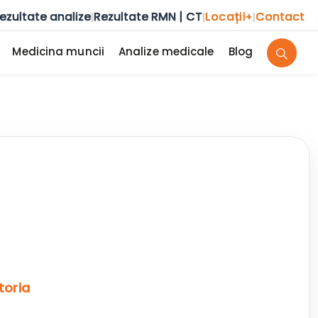
ezultate analize
Rezultate RMN | CT
Locații
Contact
|
|
+
|
Medicina muncii
Analize medicale
Blog
toria