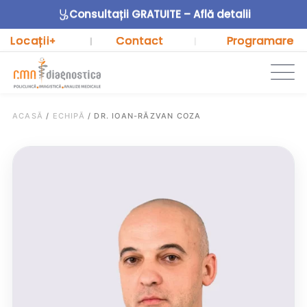
Consultații GRATUITE – Află detalii
Locații
Contact
Programare
+
|
|
ACASĂ
/
ECHIPĂ
/
DR. IOAN-RĂZVAN COZA