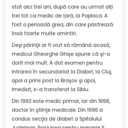
stat aici trei ani, după care au urmat alți
trei tot ca medic de țară, la Poplaca. A
fost o perioadă grea, din care păstrează
însă foarte multe amintiri.
Deşi părinţii ar fi vrut să rămână acasă,
medicul Gheorghe Ghişe spune că şi-a
dorit mai mult. A dat examen pentru
intrarea în secundariat la Diabet, la Cluj,
apoi a prins post la Braşov şi apoi,
imediat, s-a transferat la Sibiu.
Din 1992 este medic primar, iar din 1998,
doctor în ştiinţe medicale. Din 1996 a
condus secţia de diabet a Spitalului
Judeţean. Pasiunea pentru meserie îl