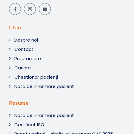
Utile
Despre noi
Contact
Programare
Cariere
Chestionar pacienți
Nota de informare pacienți
Resurse
Nota de informare pacienți
Certificat ISO
Buget venituri – cheltuieli program CAS 2025