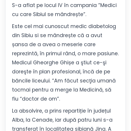
S-a aflat pe locul IV în campania ”Medici
cu care Sibiul se mândrește”.
Este cel mai cunoscut medic diabetolog
din Sibiu si se mândrește că a avut
șansa de a avea o meserie care
reprezintă, în primul rând, o mare pasiune.
Medicul Gheorghe Ghișe a ştiut ce-şi
doreşte în plan profesional, încă de pe
băncile liceului. “Am făcut secţia umană
tocmai pentru a merge la Medicină, să
fiu “doctor de om”.
La absolvire, a prins repartiție în județul
Alba, la Cenade, iar după patru luni s-a
transferat în localitatea sibiană Jina. A