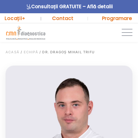
Consultații GRATUITE – Află detalii
Locații
Contact
Programare
+
|
|
ACASĂ
/
ECHIPĂ
/
DR. DRAGOȘ MIHAIL TRIFU