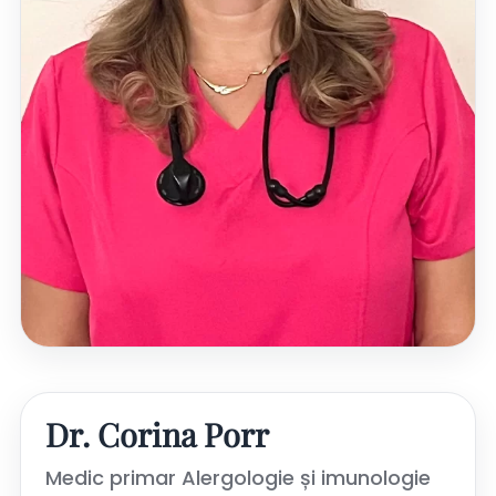
Dr. Corina Porr
Medic primar Alergologie și imunologie