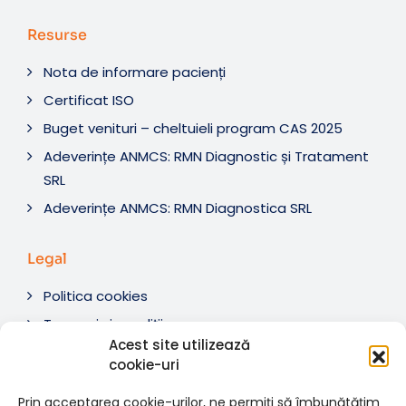
Resurse
Nota de informare pacienți
Certificat ISO
Buget venituri – cheltuieli program CAS 2025
Adeverințe ANMCS: RMN Diagnostic și Tratament
SRL
Adeverințe ANMCS: RMN Diagnostica SRL
Legal
Politica cookies
Termeni si condiții
Acest site utilizează
Soluționare litigii
cookie-uri
ANPC
Prin acceptarea cookie-urilor, ne permiți să îmbunătățim