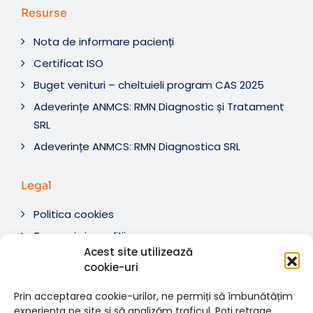
Resurse
Nota de informare pacienți
Certificat ISO
Buget venituri – cheltuieli program CAS 2025
Adeverințe ANMCS: RMN Diagnostic și Tratament
SRL
Adeverințe ANMCS: RMN Diagnostica SRL
Legal
Politica cookies
Termeni si condiții
Acest site utilizează
Soluționare litigii
cookie-uri
ANPC
Prin acceptarea cookie-urilor, ne permiți să îmbunătățim
experiența pe site și să analizăm traficul. Poți retrage