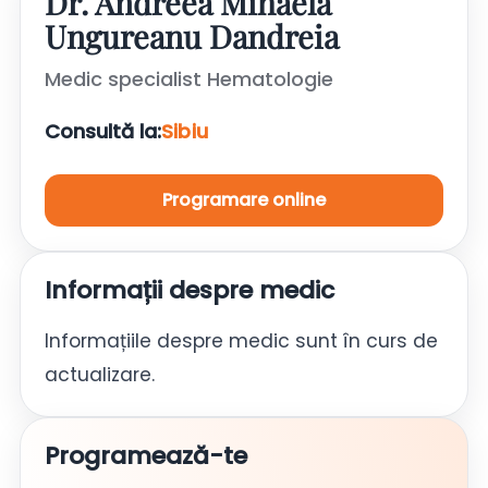
Dr. Andreea Mihaela
Ungureanu Dandreia
Medic specialist Hematologie
Consultă la:
Sibiu
Programare online
Informații despre medic
Informațiile despre medic sunt în curs de
actualizare.
Programează-te