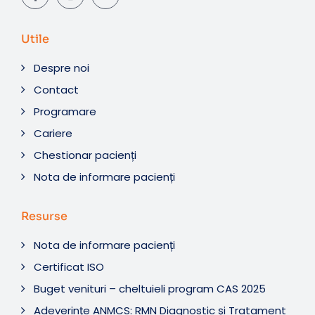
Utile
Despre noi
Contact
Programare
Cariere
Chestionar pacienți
Nota de informare pacienți
Resurse
Nota de informare pacienți
Certificat ISO
Buget venituri – cheltuieli program CAS 2025
Adeverințe ANMCS: RMN Diagnostic și Tratament