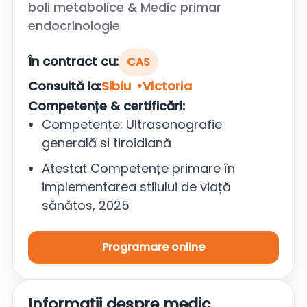
boli metabolice & Medic primar
endocrinologie
În contract cu:
CAS
Consultă la:
Sibiu
Victoria
Competențe & certificări:
Competențe: Ultrasonografie
generală si tiroidiană
Atestat Competențe primare în
implementarea stilului de viață
sănătos, 2025
Programare online
Informații despre medic