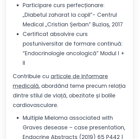
Participare curs perfecționare:
„Diabetul zaharat la copil”- Centrul
Medical „Cristian Șerban” Buziaș, 2017
Certificat absolvire curs
postuniversitar de formare continuă:
“Endocrinologie oncologică” Modul I +
II
Contribuie cu
articole de informare
medicală
, abordând teme precum relația
dintre stilul de viață, obezitate și bolile
cardiovasculare.
Multiple Mieloma associated with
Graves desease – case presentation,
Endocrine Abstracts (2019) 65 P442 |