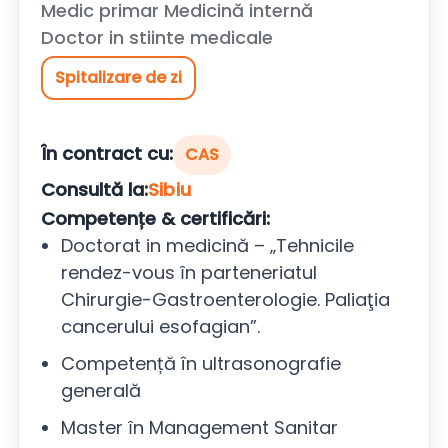
Medic primar Medicină internă
Doctor in stiinte medicale
Spitalizare de zi
În contract cu:
CAS
Consultă la:
Sibiu
Competențe & certificări:
Doctorat in medicină – „Tehnicile
rendez-vous ȋn parteneriatul
Chirurgie-Gastroenterologie. Paliaţia
cancerului esofagian”.
Competență în ultrasonografie
generală
Master ȋn Management Sanitar