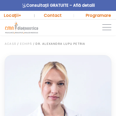
Consultații GRATUITE – Află detalii
Locații
Contact
Programare
+
|
|
ACASĂ
/
ECHIPĂ
/
DR. ALEXANDRA LUPU PETRIA