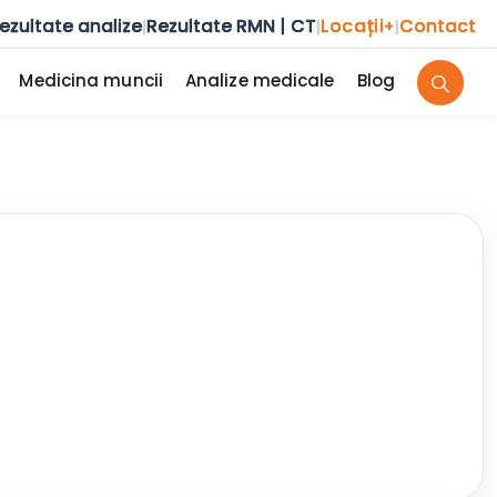
ezultate analize
Rezultate RMN | CT
Locații
Contact
|
|
+
|
Medicina muncii
Analize medicale
Blog