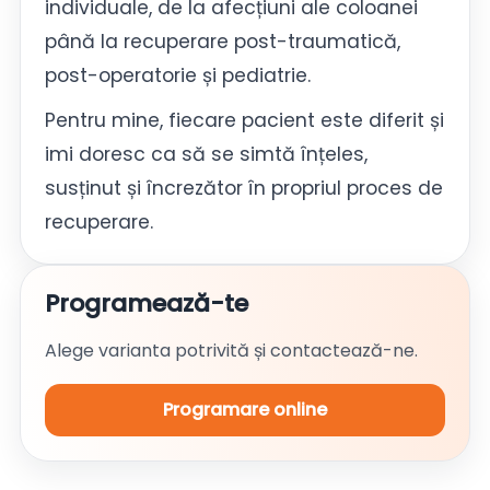
individuale, de la afecțiuni ale coloanei
până la recuperare post-traumatică,
post-operatorie și pediatrie.
Pentru mine, fiecare pacient este diferit și
imi doresc ca să se simtă înțeles,
susținut și încrezător în propriul proces de
recuperare.
Programează-te
Alege varianta potrivită și contactează-ne.
Programare online