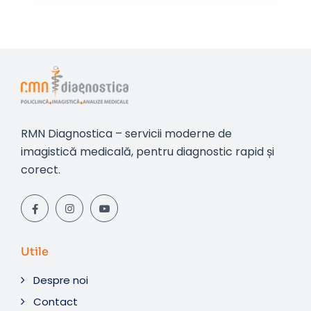
RMN Diagnostica – servicii moderne de
imagistică medicală, pentru diagnostic rapid și
corect.
Utile
Despre noi
Contact