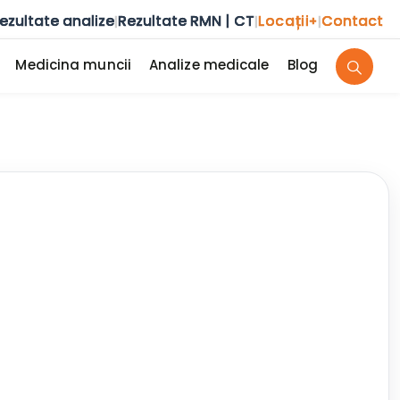
ezultate analize
Rezultate RMN | CT
Locații
Contact
|
|
+
|
Medicina muncii
Analize medicale
Blog