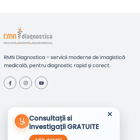
RMN Diagnostica – servicii moderne de imagistică
medicală, pentru diagnostic rapid și corect.
×
Consultații si
investigații GRATUITE