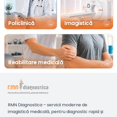
Policlinică
Imagistică
→
→
Reabilitare medicală
→
RMN Diagnostica – servicii moderne de
imagistică medicală, pentru diagnostic rapid și