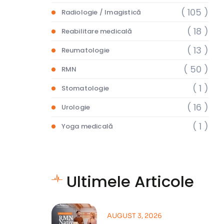
( 105 )
Radiologie / Imagistică
( 18 )
Reabilitare medicală
( 13 )
Reumatologie
( 50 )
RMN
( 1 )
Stomatologie
( 16 )
Urologie
( 1 )
Yoga medicală
Ultimele Articole
AUGUST 3, 2026