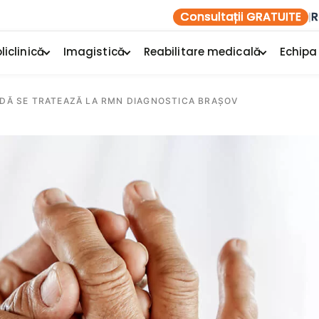
Consultații GRATUITE
R
|
liclinică
Imagistică
Reabilitare medicală
Echipa
IDĂ SE TRATEAZĂ LA RMN DIAGNOSTICA BRAȘOV