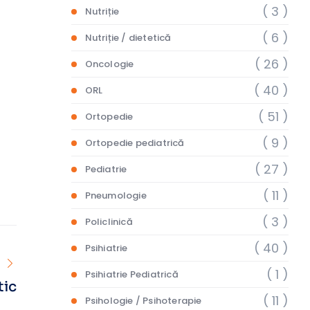
( 3 )
Nutriție
( 6 )
Nutriție / dietetică
( 26 )
Oncologie
( 40 )
ORL
( 51 )
Ortopedie
( 9 )
Ortopedie pediatrică
( 27 )
Pediatrie
( 11 )
Pneumologie
( 3 )
Policlinică
( 40 )
Psihiatrie
( 1 )
Psihiatrie Pediatrică
tic
( 11 )
Psihologie / Psihoterapie