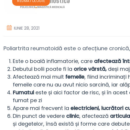
REUMATOLOGIE
IUNIE 28, 2021
Poliartrita reumatoidă este o afecțiune cronică, 
Este o boală inflamatorie, care
afectează într
Debutul bolii poate fi la
orice vârstă,
deși maj
Afectează mai mult
femeile
, fiind incriminaț
femeile care nu au avut nicio sarcină, iar ală
Fumatul
este și aici factor de risc, și în ace
fumat pe zi
Apare mai frecvent la
electricieni, lucrători c
Din punct de vedere
clinic
, afectează
articula
și degetelor, însă există și forme care debutea