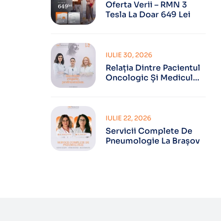
Oferta Verii – RMN 3
Tesla La Doar 649 Lei
IULIE 30, 2026
Relația Dintre Pacientul
Oncologic Și Medicul
Oncolog
IULIE 22, 2026
Servicii Complete De
Pneumologie La Brașov