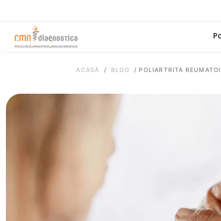
Po
ACASĂ
/
BLOG
/
POLIARTRITA REUMATO