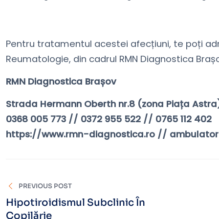
Pentru tratamentul acestei afecțiuni, te poți a
Reumatologie, din cadrul RMN Diagnostica Braș
RMN Diagnostica Brașov
Strada Hermann Oberth nr.8 (zona Piața Astra
0368 005 773 // 0372 955 522 // 0765 112 402
https://www.rmn-diagnostica.ro // ambulato
PREVIOUS POST
Hipotiroidismul Subclinic În
Copilărie