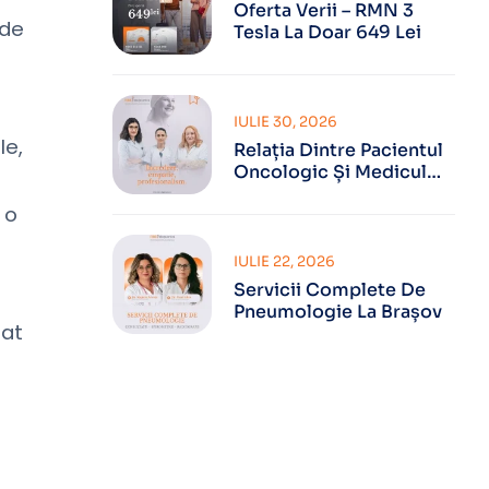
Oferta Verii – RMN 3
 de
Tesla La Doar 649 Lei
IULIE 30, 2026
le,
Relația Dintre Pacientul
Oncologic Și Medicul
Oncolog
 o
IULIE 22, 2026
Servicii Complete De
Pneumologie La Brașov
nat