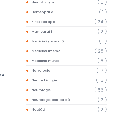
( 6 )
Hematologie
( 1 )
Homeopatie
( 24 )
Kinetoterapie
( 2 )
Mamografii
( 1 )
Medicină generală
( 28 )
Medicină internă
( 5 )
Medicina muncii
( 17 )
Nefrologie
 cu
( 15 )
Neurochirurgie
( 56 )
Neurologie
( 2 )
Neurologie pediatrică
( 2 )
Noutăți