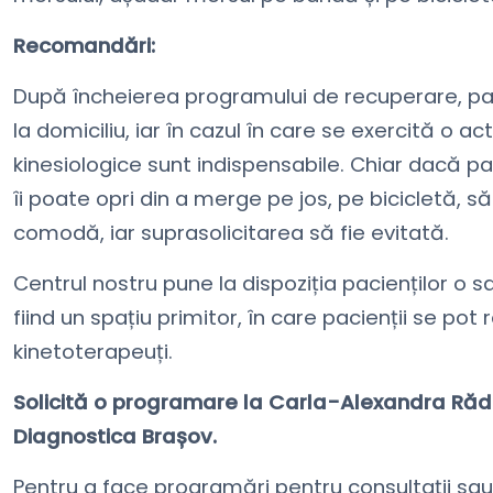
Recomandări:
După încheierea programului de recuperare, pac
la domiciliu, iar în cazul în care se exercită o ac
kinesiologice sunt indispensabile. Chiar dacă pa
îi poate opri din a merge pe jos, pe bicicletă, s
comodă, iar suprasolicitarea să fie evitată.
Centrul nostru pune la dispoziția pacienților o
fiind un spațiu primitor, în care pacienții se pot
kinetoterapeuți.
Solicită o programare la Carla-Alexandra Rădu
Diagnostica Brașov.
Pentru a face programări pentru consultații sau 