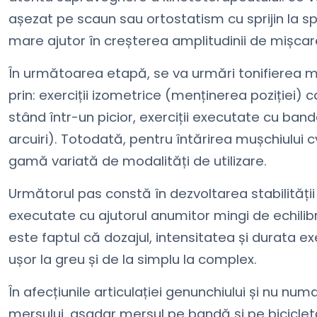
așezat pe scaun sau ortostatism cu sprijin la sp
mare ajutor în creșterea amplitudinii de mișcare ș
În următoarea etapă, se va urmări tonifierea m
prin: exerciții izometrice (menținerea poziției) 
stând într-un picior, exerciții executate cu banda 
arcuiri). Totodată, pentru întărirea mușchiulu
gamă variată de modalități de utilizare.
Următorul pas constă în dezvoltarea stabilității a
executate cu ajutorul anumitor mingi de echilibru
este faptul că dozajul, intensitatea și durata exe
ușor la greu și de la simplu la complex.
În afecțiunile articulației genunchiului și nu nu
mersului, așadar mersul pe bandă și pe biciclet