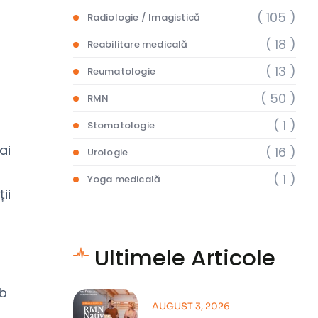
( 105 )
Radiologie / Imagistică
( 18 )
Reabilitare medicală
( 13 )
Reumatologie
( 50 )
RMN
( 1 )
Stomatologie
ai
( 16 )
Urologie
( 1 )
Yoga medicală
ii
Ultimele Articole
ub
AUGUST 3, 2026