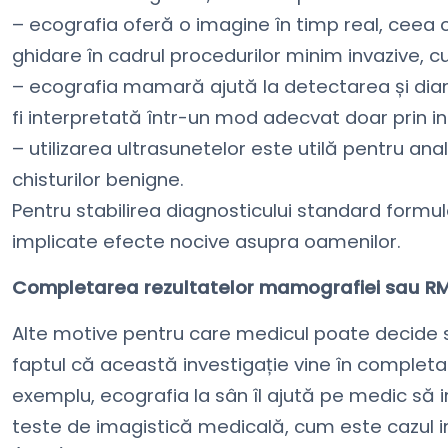
– ecografia oferă o imagine în timp real, ceea 
ghidare în cadrul procedurilor minim invazive, cum
– ecografia mamară ajută la detectarea și dian
fi interpretată într-un mod adecvat doar prin 
– utilizarea ultrasunetelor este utilă pentru an
chisturilor benigne.
Pentru stabilirea diagnosticului standard formul
implicate efecte nocive asupra oamenilor.
Completarea rezultatelor mamografiei sau R
Alte motive pentru care medicul poate decide
faptul că această investigație vine în complet
exemplu, ecografia la sân îl ajută pe medic să i
teste de imagistică medicală, cum este cazul i