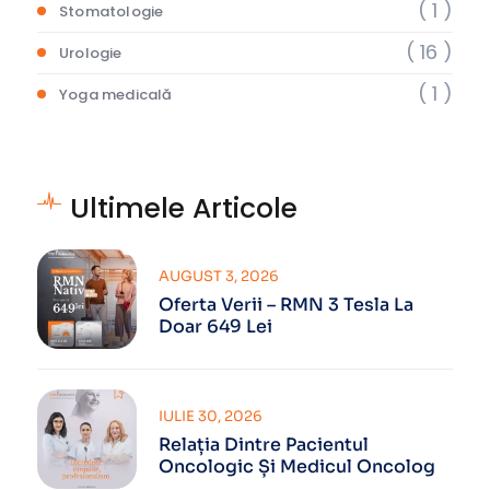
( 1 )
Stomatologie
( 16 )
Urologie
( 1 )
Yoga medicală
Ultimele Articole
AUGUST 3, 2026
Oferta Verii – RMN 3 Tesla La
Doar 649 Lei
IULIE 30, 2026
Relația Dintre Pacientul
Oncologic Și Medicul Oncolog