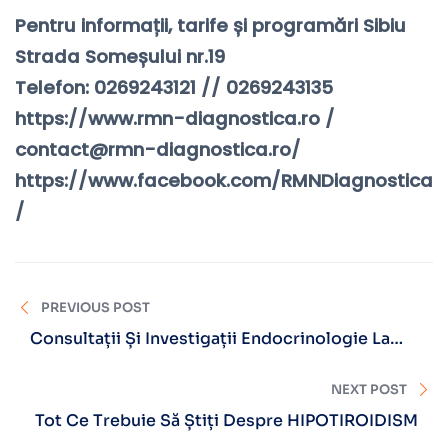
Pentru informații, tarife și programări Sibiu
Strada Someșului nr.19
Telefon: 0269243121 // 0269243135
https://www.rmn-diagnostica.ro /
contact@rmn-diagnostica.ro/
https://www.facebook.com/RMNDiagnostica
/
PREVIOUS POST
Consultații Și Investigații Endocrinologie La
RMN Diagnostica
NEXT POST
Tot Ce Trebuie Să Știți Despre HIPOTIROIDISM