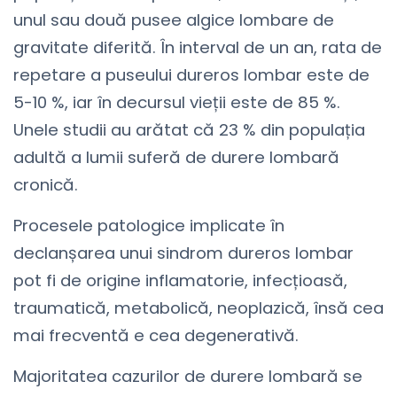
unul sau două pusee algice lombare de
gravitate diferită. În interval de un an, rata de
repetare a puseului dureros lombar este de
5-10 %, iar în decursul vieții este de 85 %.
Unele studii au arătat că 23 % din populația
adultă a lumii suferă de durere lombară
cronică.
Procesele patologice implicate în
declanșarea unui sindrom dureros lombar
pot fi de origine inflamatorie, infecțioasă,
traumatică, metabolică, neoplazică, însă cea
mai frecventă e cea degenerativă.
Majoritatea cazurilor de durere lombară se