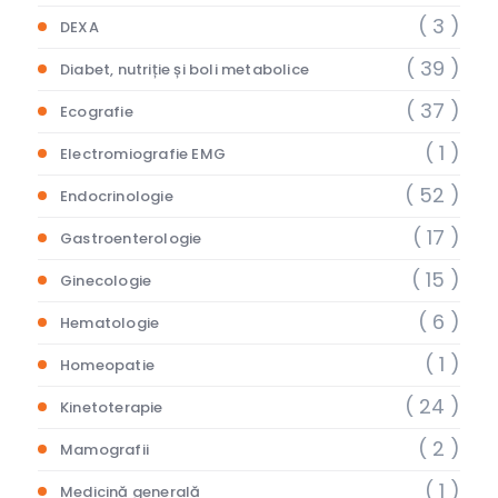
( 3 )
DEXA
( 39 )
Diabet, nutriție și boli metabolice
( 37 )
Ecografie
( 1 )
Electromiografie EMG
( 52 )
Endocrinologie
( 17 )
Gastroenterologie
( 15 )
Ginecologie
( 6 )
Hematologie
( 1 )
Homeopatie
( 24 )
Kinetoterapie
( 2 )
Mamografii
( 1 )
Medicină generală