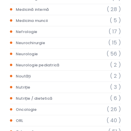
( 28 )
Medicină internă
( 5 )
Medicina muncii
( 17 )
Nefrologie
( 15 )
Neurochirurgie
( 56 )
Neurologie
( 2 )
Neurologie pediatrică
( 2 )
Noutăți
( 3 )
Nutriție
( 6 )
Nutriție / dietetică
( 26 )
Oncologie
( 40 )
ORL