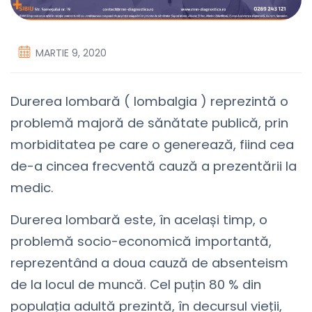
MARTIE 9, 2020
Durerea lombară ( lombalgia ) reprezintă o
problemă majoră de sănătate publică, prin
morbiditatea pe care o generează, fiind cea
de-a cincea frecventă cauză a prezentării la
medic.
Durerea lombară este, în același timp, o
problemă socio-economică importantă,
reprezentând a doua cauză de absenteism
de la locul de muncă. Cel puțin 80 % din
populația adultă prezintă, în decursul vieții,