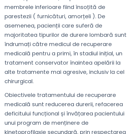
membrele inferioare fiind însoțită de
parestezii ( furnicături, amorțeli ). De
asemenea, pacienții care suferă de
majoritatea tipurilor de durere lombară sunt
îndrumați către medicul de recuperare
medicală pentru a primi, în stadiul inițial, un
tratament conservator înaintea apelării la
alte tratamente mai agresive, inclusiv la cel
chirurgical.
Obiectivele tratamentului de recuperare
medicală sunt reducerea durerii, refacerea
deficitului funcțional și învățarea pacientului
unui program de menținere de
kinetoprofilaxie secundară, prin respectarea