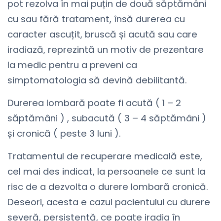
pot rezolva în mai puțin de două săptămâni
cu sau fără tratament, însă durerea cu
caracter ascuțit, bruscă și acută sau care
iradiază, reprezintă un motiv de prezentare
la medic pentru a preveni ca
simptomatologia să devină debilitantă.
Durerea lombară poate fi acută ( 1 – 2
săptămâni ) , subacută ( 3 – 4 săptămâni )
și cronică ( peste 3 luni ).
Tratamentul de recuperare medicală este,
cel mai des indicat, la persoanele ce sunt la
risc de a dezvolta o durere lombară cronică.
Deseori, acesta e cazul pacientului cu durere
severă, persistentă, ce poate iradia în