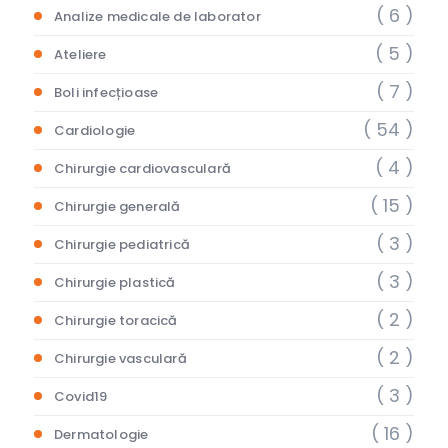
( 6 )
Analize medicale de laborator
( 5 )
Ateliere
( 7 )
Boli infecțioase
( 54 )
Cardiologie
( 4 )
Chirurgie cardiovasculară
( 15 )
Chirurgie generală
( 3 )
Chirurgie pediatrică
( 3 )
Chirurgie plastică
( 2 )
Chirurgie toracică
( 2 )
Chirurgie vasculară
( 3 )
Covid19
( 16 )
Dermatologie