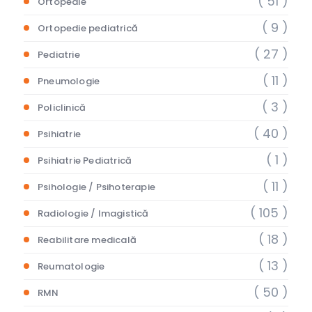
( 51 )
Ortopedie
( 9 )
Ortopedie pediatrică
( 27 )
Pediatrie
( 11 )
Pneumologie
( 3 )
Policlinică
( 40 )
Psihiatrie
( 1 )
Psihiatrie Pediatrică
( 11 )
Psihologie / Psihoterapie
( 105 )
Radiologie / Imagistică
( 18 )
Reabilitare medicală
( 13 )
Reumatologie
( 50 )
RMN