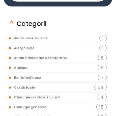
Categorii
( 1 )
#alaturideUcraina
( 1 )
Alergologie
( 6 )
Analize medicale de laborator
( 5 )
Ateliere
( 7 )
Boli infecțioase
( 54 )
Cardiologie
( 4 )
Chirurgie cardiovasculară
( 15 )
Chirurgie generală