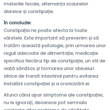
materiile fecale, alternanța scaunelor
diareice și constipație.
În concluzie:
Constipația ne poate afecta la toate
vârstele. Este important să prevenim și să
tratăm această patologie, prin urmarea unor
reguli adecvate de alimentație, medicație
specifica fiecărui tip de constipație, un stil de
viață sănătos și formarea unor obiceiuri
zilnice de tranzit intestinal pentru evitarea
instalării constipației și a cronicizării ei.
Atunci când apar simptome ale constipației,
nu le ignorați, deoarece pot semnala