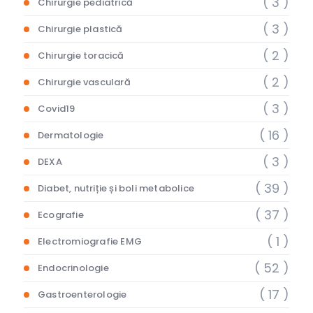
( 3 )
Chirurgie pediatrică
( 3 )
Chirurgie plastică
( 2 )
Chirurgie toracică
( 2 )
Chirurgie vasculară
( 3 )
Covid19
( 16 )
Dermatologie
( 3 )
DEXA
( 39 )
Diabet, nutriție și boli metabolice
( 37 )
Ecografie
( 1 )
Electromiografie EMG
( 52 )
Endocrinologie
( 17 )
Gastroenterologie