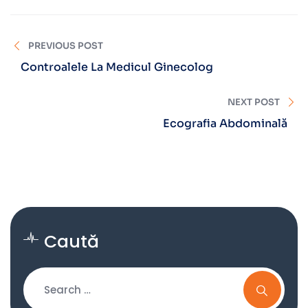
PREVIOUS POST
Controalele La Medicul Ginecolog
NEXT POST
Ecografia Abdominală
Caută