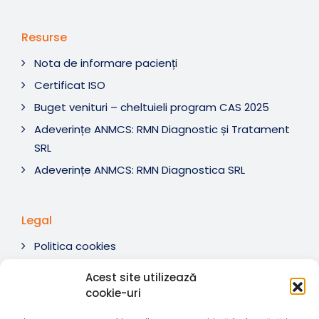
Resurse
Nota de informare pacienți
Certificat ISO
Buget venituri – cheltuieli program CAS 2025
Adeverințe ANMCS: RMN Diagnostic și Tratament
SRL
Adeverințe ANMCS: RMN Diagnostica SRL
Legal
Politica cookies
Termeni si condiții
Acest site utilizează
Soluționare litigii
cookie-uri
ANPC