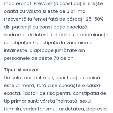
mod eronat. Prevalența constipației crește
odată cu vârstă și este de 3 ori mai
frecventă la femei față de bărbați. 25-50%
din pacienții cu constipație asociază
sindromul de intestin iritabil cu predominanța
constipației. Constipația la vârstnici se
întâlnește la aproape jumătate din
persoanele de peste 70 de ani.
Tipuri și cauze:
De cele mai multe ori, constipația cronică
este primară, fară a se cunoaște o cauză
exactă. Factori de risc pentru constipația de
tip primar sunt: vârsta înaintată, sexul
feminin, sedentarismul, anxietatea, depresia,