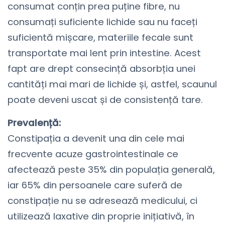
consumat conțin prea puține fibre, nu
consumați suficiente lichide sau nu faceți
suficientă mișcare, materiile fecale sunt
transportate mai lent prin intestine. Acest
fapt are drept consecință absorbția unei
cantități mai mari de lichide și, astfel, scaunul
poate deveni uscat și de consistență tare.
Prevalență:
Constipația a devenit una din cele mai
frecvente acuze gastrointestinale ce
afectează peste 35% din populația generală,
iar 65% din persoanele care suferă de
constipație nu se adresează medicului, ci
utilizează laxative din proprie inițiativă, în