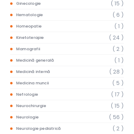
( 15 )
Ginecologie
( 6 )
Hematologie
( 1 )
Homeopatie
( 24 )
Kinetoterapie
( 2 )
Mamografii
( 1 )
Medicină generală
( 28 )
Medicină internă
( 5 )
Medicina muncii
( 17 )
Nefrologie
( 15 )
Neurochirurgie
( 56 )
Neurologie
( 2 )
Neurologie pediatrică