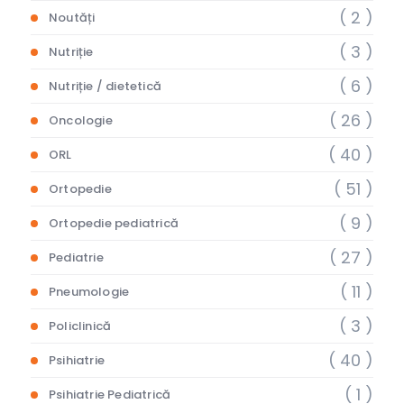
( 2 )
Noutăți
( 3 )
Nutriție
( 6 )
Nutriție / dietetică
( 26 )
Oncologie
( 40 )
ORL
( 51 )
Ortopedie
( 9 )
Ortopedie pediatrică
( 27 )
Pediatrie
( 11 )
Pneumologie
( 3 )
Policlinică
( 40 )
Psihiatrie
( 1 )
Psihiatrie Pediatrică