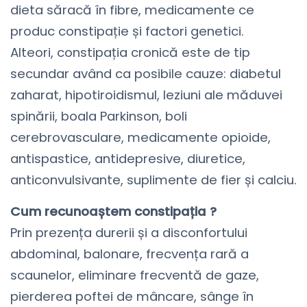
dieta săracă în fibre, medicamente ce
produc constipație și factori genetici.
Alteori, constipația cronică este de tip
secundar având ca posibile cauze: diabetul
zaharat, hipotiroidismul, leziuni ale măduvei
spinării, boala Parkinson, boli
cerebrovasculare, medicamente opioide,
antispastice, antidepresive, diuretice,
anticonvulsivante, suplimente de fier și calciu.
Cum recunoaștem constipația ?
Prin prezența durerii și a disconfortului
abdominal, balonare, frecvența rară a
scaunelor, eliminare frecventă de gaze,
pierderea poftei de mâncare, sânge în