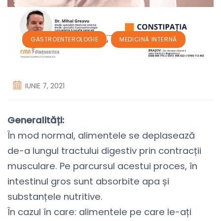
,
GASTROENTEROLOGIE
MEDICINĂ INTERNĂ
IUNIE 7, 2021
Generalități:
În mod normal, alimentele se deplasează
de-a lungul tractului digestiv prin contracții
musculare. Pe parcursul acestui proces, în
intestinul gros sunt absorbite apa și
substanțele nutritive.
În cazul în care: alimentele pe care le-ați