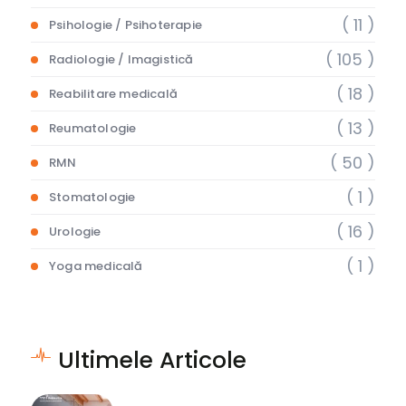
( 11 )
Psihologie / Psihoterapie
( 105 )
Radiologie / Imagistică
( 18 )
Reabilitare medicală
( 13 )
Reumatologie
( 50 )
RMN
( 1 )
Stomatologie
( 16 )
Urologie
( 1 )
Yoga medicală
Ultimele Articole