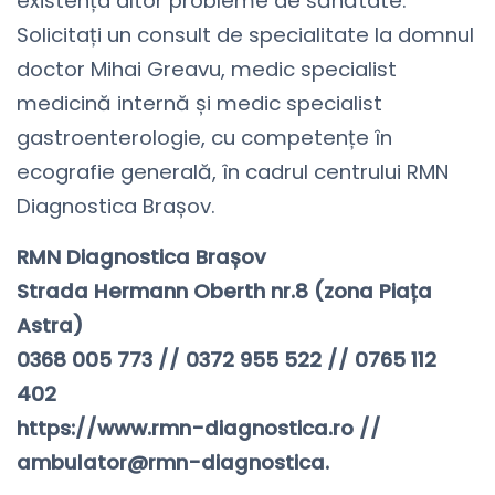
existența altor probleme de sănătate.
Solicitați un consult de specialitate la domnul
doctor Mihai Greavu, medic specialist
medicină internă și medic specialist
gastroenterologie, cu competențe în
ecografie generală, în cadrul centrului RMN
Diagnostica Brașov.
RMN Diagnostica Brașov
Strada Hermann Oberth nr.8 (zona Piața
Astra)
0368 005 773 // 0372 955 522 // 0765 112
402
https://www.rmn-diagnostica.ro //
ambulator@rmn-diagnostica.