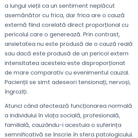
a lungul vieții ca un sentiment neplăcut
asemănător cu frica, dar frica are o cauză
externă fiind corelată direct proporțional cu
pericolul care o generează. Prin contrast,
anxietatea nu este produsă de o cauză reală
sau dacă este produsă de un pericol extern
intensitatea acesteia este disproporționat
de mare comparativ cu evenimentul cauzal.
Pacienții se simt adeseori tensionați, nervoși,
îngroziți.
Atunci când afectează funcționarea normală
a individului în viața socială, profesională,
familială, cauzându-i acestuia o suferința
semnificativă se înscrie în sfera patologicului.