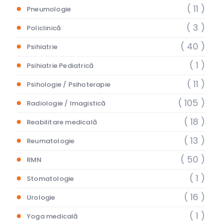
( 11 )
Pneumologie
( 3 )
Policlinică
( 40 )
Psihiatrie
( 1 )
Psihiatrie Pediatrică
( 11 )
Psihologie / Psihoterapie
( 105 )
Radiologie / Imagistică
( 18 )
Reabilitare medicală
( 13 )
Reumatologie
( 50 )
RMN
( 1 )
Stomatologie
( 16 )
Urologie
( 1 )
Yoga medicală