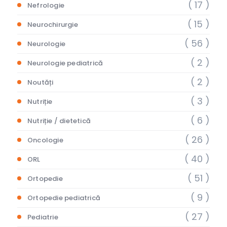
( 17 )
Nefrologie
( 15 )
Neurochirurgie
( 56 )
Neurologie
( 2 )
Neurologie pediatrică
( 2 )
Noutăți
( 3 )
Nutriție
( 6 )
Nutriție / dietetică
( 26 )
Oncologie
( 40 )
ORL
( 51 )
Ortopedie
( 9 )
Ortopedie pediatrică
( 27 )
Pediatrie