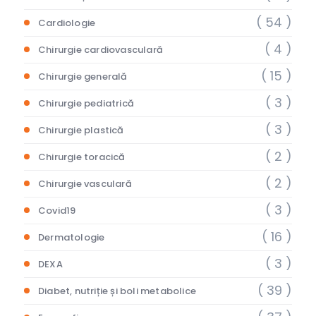
( 54 )
Cardiologie
( 4 )
Chirurgie cardiovasculară
( 15 )
Chirurgie generală
( 3 )
Chirurgie pediatrică
( 3 )
Chirurgie plastică
( 2 )
Chirurgie toracică
( 2 )
Chirurgie vasculară
( 3 )
Covid19
( 16 )
Dermatologie
( 3 )
DEXA
( 39 )
Diabet, nutriție și boli metabolice