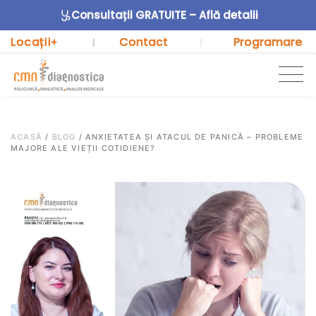
Consultații GRATUITE – Află detalii
Locații
Contact
Programare
+
|
|
ACASĂ
/
BLOG
/
ANXIETATEA ȘI ATACUL DE PANICĂ – PROBLEME
MAJORE ALE VIEȚII COTIDIENE?