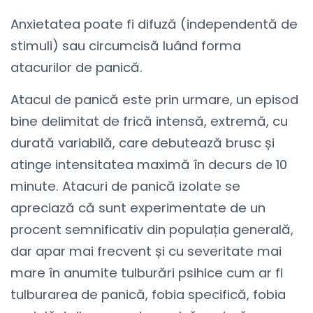
Anxietatea poate fi difuză (independentă de
stimuli) sau circumcisă luând forma
atacurilor de panică.
Atacul de panică este prin urmare, un episod
bine delimitat de frică intensă, extremă, cu
durată variabilă, care debutează brusc și
atinge intensitatea maximă în decurs de 10
minute. Atacuri de panică izolate se
apreciază că sunt experimentate de un
procent semnificativ din populația generală,
dar apar mai frecvent și cu severitate mai
mare în anumite tulburări psihice cum ar fi
tulburarea de panică, fobia specifică, fobia