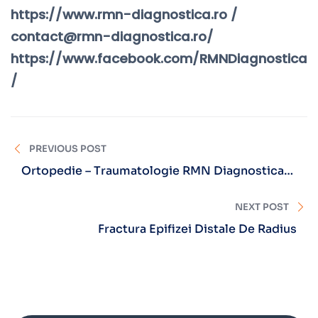
https://www.rmn-diagnostica.ro /
contact@rmn-diagnostica.ro/
https://www.facebook.com/RMNDiagnostica
/
PREVIOUS POST
Ortopedie – Traumatologie RMN Diagnostica
Sibiu
NEXT POST
Fractura Epifizei Distale De Radius