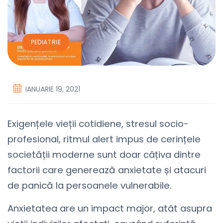
PEDIATRIE
IANUARIE 19, 2021
Exigențele vieții cotidiene, stresul socio-
profesional, ritmul alert impus de cerințele
societății moderne sunt doar câțiva dintre
factorii care generează anxietate și atacuri
de panică la persoanele vulnerabile.
Anxietatea are un impact major, atât asupra