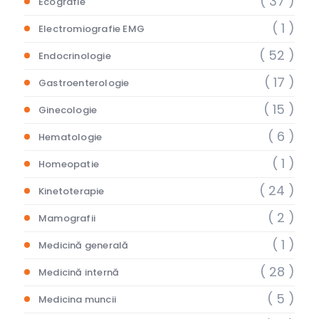
( 37 )
Ecografie
( 1 )
Electromiografie EMG
( 52 )
Endocrinologie
( 17 )
Gastroenterologie
( 15 )
Ginecologie
( 6 )
Hematologie
( 1 )
Homeopatie
( 24 )
Kinetoterapie
( 2 )
Mamografii
( 1 )
Medicină generală
( 28 )
Medicină internă
( 5 )
Medicina muncii