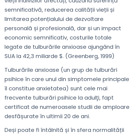
vieții indivizilor afectați, cauzând suferință
semnificativă, reducerea calității vieții și
limitarea potențialului de dezvoltare
personală și profesională, dar și un impact
economic semnificativ, costurile totale
legate de tulburările anxioase ajungând în
SUA la 42,3 miliarde $. (Greenberg, 1999)
Tulburările anxioase (un grup de tulburări
psihice în care unul din simptomele principale
îl constitue anxietatea) sunt cele mai
frecvente tulburări psihice la adulţi, fapt
certificat de numeroasele studii de amploare
desfășurate în ultimii 20 de ani.
Deși poate fi întâlnită și în sfera normalității