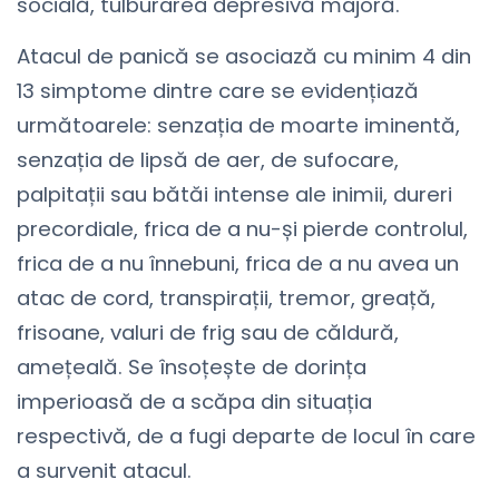
socială, tulburarea depresivă majoră.
Atacul de panică se asociază cu minim 4 din
13 simptome dintre care se evidențiază
următoarele: senzația de moarte iminentă,
senzația de lipsă de aer, de sufocare,
palpitații sau bătăi intense ale inimii, dureri
precordiale, frica de a nu-și pierde controlul,
frica de a nu înnebuni, frica de a nu avea un
atac de cord, transpirații, tremor, greață,
frisoane, valuri de frig sau de căldură,
amețeală. Se însoțește de dorința
imperioasă de a scăpa din situația
respectivă, de a fugi departe de locul în care
a survenit atacul.