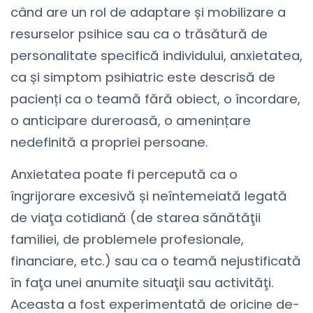
când are un rol de adaptare și mobilizare a
resurselor psihice sau ca o trăsătură de
personalitate specifică individului, anxietatea,
ca și simptom psihiatric este descrisă de
pacienți ca o teamă fără obiect, o încordare,
o anticipare dureroasă, o amenințare
nedefinită a propriei persoane.
Anxietatea poate fi percepută ca o
îngrijorare excesivă și neîntemeiată legată
de viaţa cotidiană (de starea sănătăţii
familiei, de problemele profesionale,
financiare, etc.) sau ca o teamă nejustificată
în faţa unei anumite situaţii sau activităţi.
Aceasta a fost experimentată de oricine de-